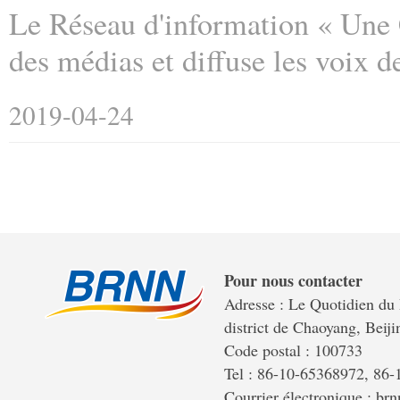
Le Réseau d'information « Une 
des médias et diffuse les voix 
2019-04-24
Pour nous contacter
Adresse : Le Quotidien du 
district de Chaoyang, Beiji
Code postal : 100733
Tel : 86-10-65368972, 86
Courrier électronique : b