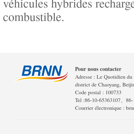
véhicules hybrides rechargea
combustible.
Pour nous contacter
Adresse : Le Quotidien du 
district de Chaoyang, Beiji
Code postal : 100733
Tel :86-10-65363107、86
Courrier électronique : b