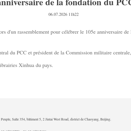
anniversaire de la fondation du PC
06.07.2026 11h22
lors d'un rassemblement pour célébrer le 105e anniversaire de
tral du PCC et président de la Commission militaire centrale
librairies Xinhua du pays.
Peuple, Salle 354, bâtiment 5, 2 Jintai West Road, district de Chaoyang, Beijing.