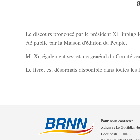
Le discours prononcé par le président Xi Jinping 
été publié par la Maison d'édition du Peuple.
M. Xi, également secrétaire général du Comité cen
Le livret est désormais disponible dans toutes les 
Pour nous contacter
Adresse : Le Quotidien du 
Code postal : 100733