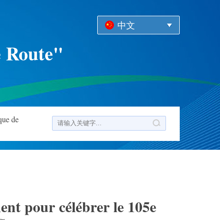
中文
e Route"
que de
ent pour célébrer le 105e