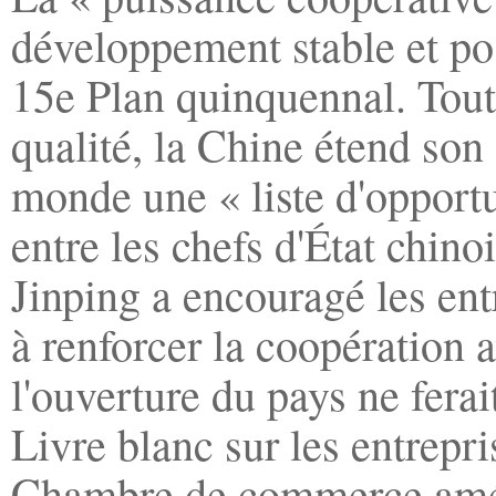
développement stable et pos
15e Plan quinquennal. Tou
qualité, la Chine étend son
monde une « liste d'opportu
entre les chefs d'État chino
Jinping a encouragé les en
à renforcer la coopération 
l'ouverture du pays ne ferai
Livre blanc sur les entrepr
Chambre de commerce amér