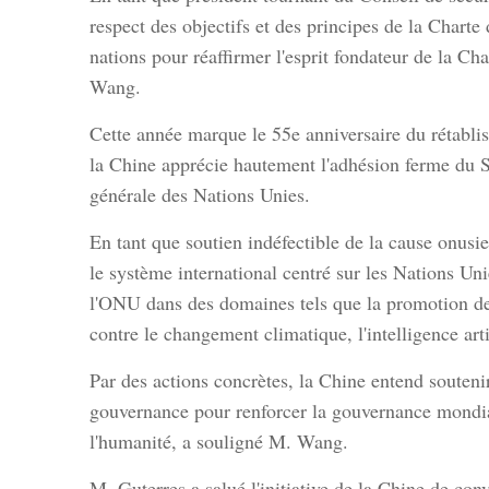
respect des objectifs et des principes de la Charte
nations pour réaffirmer l'esprit fondateur de la Cha
Wang.
Cette année marque le 55e anniversaire du rétabli
la Chine apprécie hautement l'adhésion ferme du Se
générale des Nations Unies.
En tant que soutien indéfectible de la cause onusi
le système international centré sur les Nations U
l'ONU dans des domaines tels que la promotion de 
contre le changement climatique, l'intelligence arti
Par des actions concrètes, la Chine entend souteni
gouvernance pour renforcer la gouvernance mondial
l'humanité, a souligné M. Wang.
M. Guterres a salué l'initiative de la Chine de con