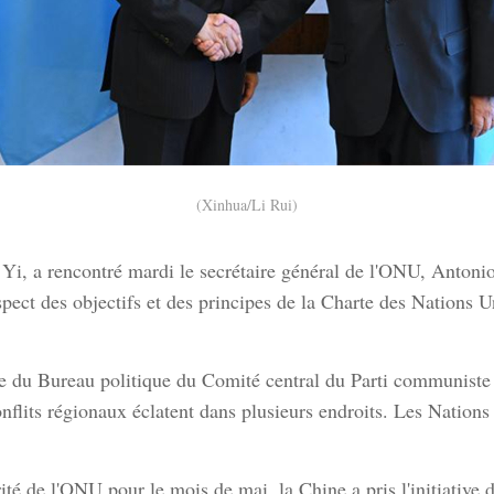
(Xinhua/Li Rui)
 Yi, a rencontré mardi le secrétaire général de l'ONU, Antoni
spect des objectifs et des principes de la Charte des Nations U
u Bureau politique du Comité central du Parti communiste chi
nflits régionaux éclatent dans plusieurs endroits. Les Nations
ité de l'ONU pour le mois de mai, la Chine a pris l'initiative 