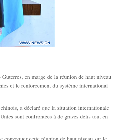
o Guterres, en marge de la réunion de haut niveau
nies et le renforcement du système international
nois, a déclaré que la situation internationale
 Unies sont confrontées à de graves défis tout en
de convoquer cette réunion de haut niveau sur le