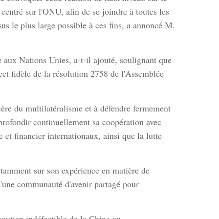
centré sur l'ONU, afin de se joindre à toutes les
nsus le plus large possible à ces fins, a annoncé M.
aux Nations Unies, a-t-il ajouté, soulignant que
ct fidèle de la résolution 2758 de l'Assemblée
nière du multilatéralisme et à défendre fermement
profondir continuellement sa coopération avec
 financier internationaux, ainsi que la lutte
onstamment sur son expérience en matière de
 d'une communauté d'avenir partagé pour
soutien indéfectible de la Chine au