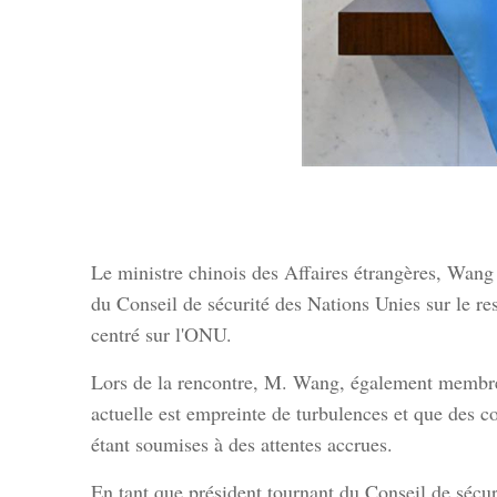
Le ministre chinois des Affaires étrangères, Wang
du Conseil de sécurité des Nations Unies sur le re
centré sur l'ONU.
Lors de la rencontre, M. Wang, également membre d
actuelle est empreinte de turbulences et que des co
étant soumises à des attentes accrues.
En tant que président tournant du Conseil de sécur