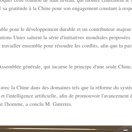
é sa gratitude à la Chine pour son engagement constant à respe
fiable pour le développement durable et un contributeur majeu
ations Unies saluent la série d'initiatives mondiales proposées
 travailler ensemble pour résoudre les conflits, afin que la paix
semblée générale, qui incarne le principe d'une seule Chine, 
 avec la Chine dans des domaines tels que la réforme du systè
l'intelligence artificielle, afin de promouvoir l'avancement éq
s de l'homme, a conclu M. Guterres.