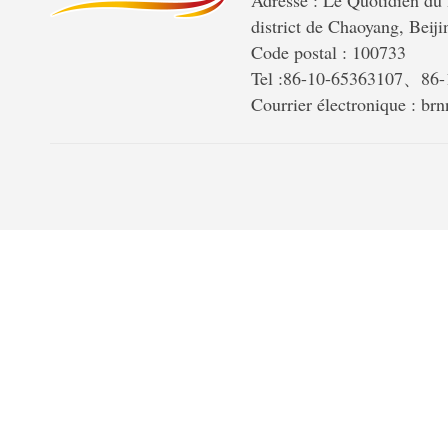
Adresse : Le Quotidien du 
district de Chaoyang, Beiji
Code postal : 100733
Tel :86-10-65363107、86
Courrier électronique : b