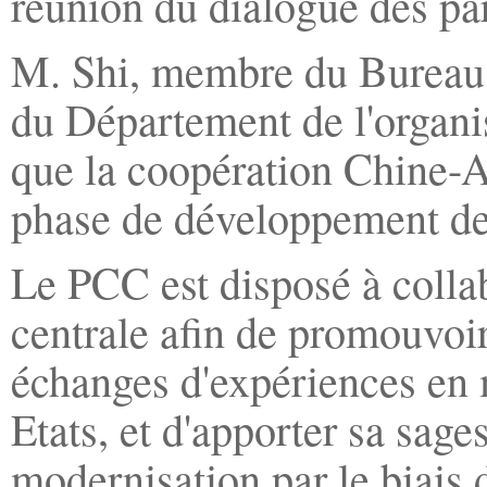
réunion du dialogue des par
M. Shi, membre du Bureau 
du Département de l'organi
que la coopération Chine-As
phase de développement de 
Le PCC est disposé à collab
centrale afin de promouvoir
échanges d'expériences en 
Etats, et d'apporter sa sag
modernisation par le biais 