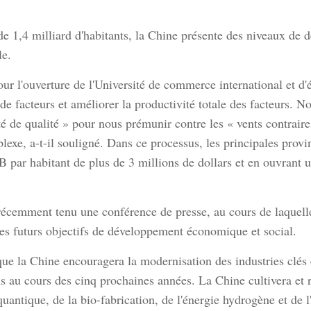
 1,4 milliard d'habitants, la Chine présente des niveaux de d
le.
our l'ouverture de l'Université de commerce international et d'
s de facteurs et améliorer la productivité totale des facteurs. 
ité de qualité » pour nous prémunir contre les « vents contraire
exe, a-t-il souligné. Dans ce processus, les principales prov
B par habitant de plus de 3 millions de dollars et en ouvrant
écemment tenu une conférence de presse, au cours de laquelle
es futurs objectifs de développement économique et social.
 la Chine encouragera la modernisation des industries clés e
s au cours des cinq prochaines années. La Chine cultivera et r
quantique, de la bio-fabrication, de l'énergie hydrogène et de l