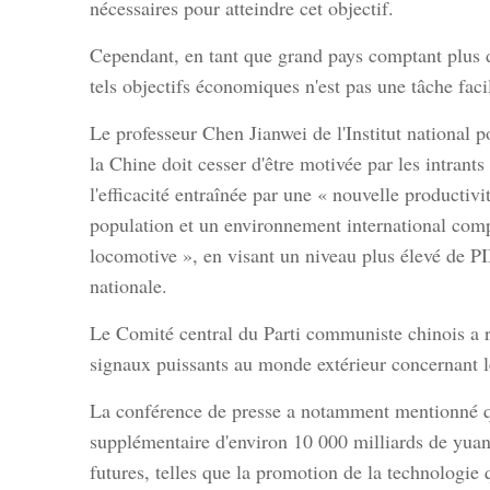
nécessaires pour atteindre cet objectif.
Cependant, en tant que grand pays comptant plus de
tels objectifs économiques n'est pas une tâche faci
Le professeur Chen Jianwei de l'Institut national p
la Chine doit cesser d'être motivée par les intrant
l'efficacité entraînée par une « nouvelle productiv
population et un environnement international compl
locomotive », en visant un niveau plus élevé de PI
nationale.
Le Comité central du Parti communiste chinois a r
signaux puissants au monde extérieur concernant l
La conférence de presse a notamment mentionné que
supplémentaire d'environ 10 000 milliards de yuan
futures, telles que la promotion de la technologie 