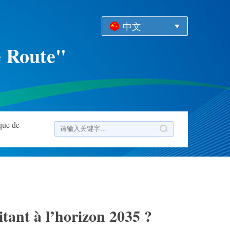
中文
e Route"
que de
tant à l’horizon 2035 ?