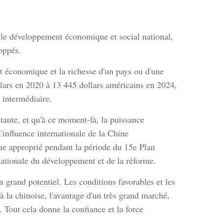
 le développement économique et social national,
oppés.
t économique et la richesse d'un pays ou d'une
llars en 2020 à 13 445 dollars américains en 2024,
 intermédiaire.
stante, et qu'à ce moment-là, la puissance
'influence internationale de la Chine
e approprié pendant la période du 15e Plan
nationale du développement et de la réforme.
 grand potentiel. Les conditions favorables et les
 la chinoise, l'avantage d'un très grand marché,
. Tout cela donne la confiance et la force