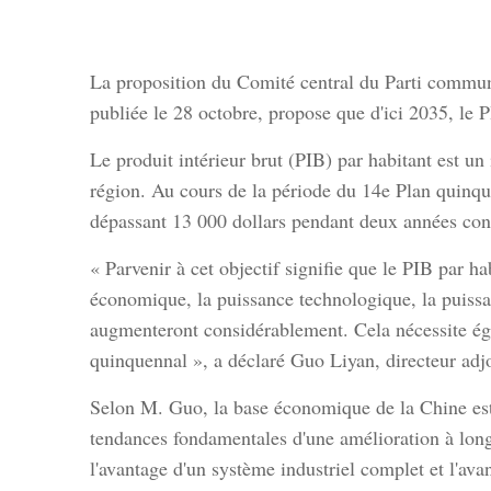
La proposition du Comité central du Parti commun
publiée le 28 octobre, propose que d'ici 2035, le
Le produit intérieur brut (PIB) par habitant est u
région. Au cours de la période du 14e Plan quinqu
dépassant 13 000 dollars pendant deux années consé
« Parvenir à cet objectif signifie que le PIB par h
économique, la puissance technologique, la puissan
augmenteront considérablement. Cela nécessite é
quinquennal », a déclaré Guo Liyan, directeur adj
Selon M. Guo, la base économique de la Chine est s
tendances fondamentales d'une amélioration à long 
l'avantage d'un système industriel complet et l'ava