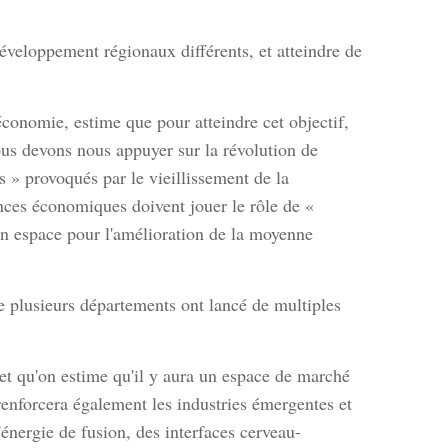
éveloppement régionaux différents, et atteindre de
économie, estime que pour atteindre cet objectif,
Nous devons nous appuyer sur la révolution de
s » provoqués par le vieillissement de la
inces économiques doivent jouer le rôle de «
 un espace pour l'amélioration de la moyenne
 plusieurs départements ont lancé de multiples
t qu'on estime qu'il y aura un espace de marché
enforcera également les industries émergentes et
'énergie de fusion, des interfaces cerveau-