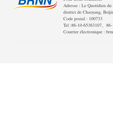
Adresse : Le Quotidien du 
district de Chaoyang, Beiji
Code postal : 100733
Tel :86-10-65363107、86
Courrier électronique : b