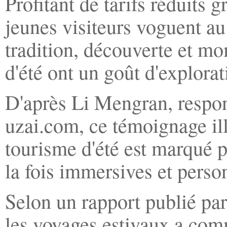
Profitant de tarifs réduits g
jeunes visiteurs voguent au f
tradition, découverte et m
d'été ont un goût d'explorat
D'après Li Mengran, respon
uzai.com, ce témoignage ill
tourisme d'été est marqué 
la fois immersives et perso
Selon un rapport publié pa
les voyages estivaux a comm