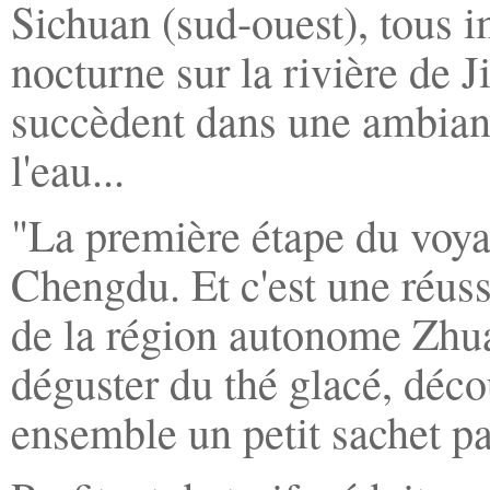
Sichuan (sud-ouest), tous 
nocturne sur la rivière de J
succèdent dans une ambiance
l'eau...
"La première étape du voyag
Chengdu. Et c'est une réus
de la région autonome Zhu
déguster du thé glacé, déco
ensemble un petit sachet par