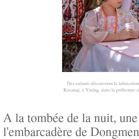
Des enfants découvrent la fabrication 
Kazanqi, à Yining, dans la préfecture 
A la tombée de la nuit, une 
l'embarcadère de Dongmen,