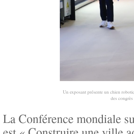
Un exposant présente un chien robotiq
des congrès 
La Conférence mondiale su
est « Construire une ville 