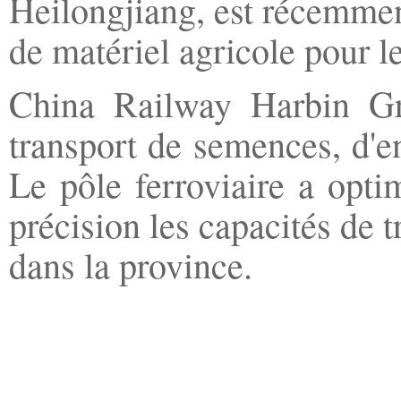
Heilongjiang, est récemment
de matériel agricole pour l
China Railway Harbin Gro
transport de semences, d'en
Le pôle ferroviaire a optim
précision les capacités de 
dans la province.