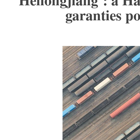
garanties p