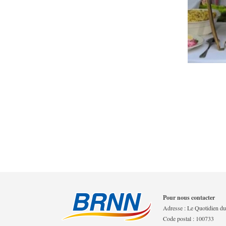
Pour nous contacter
Adresse : Le Quotidien du 
Code postal : 100733