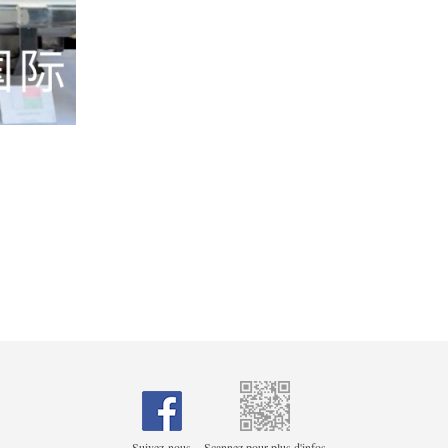
Suivez-nous
Scannez pour plus d'infos