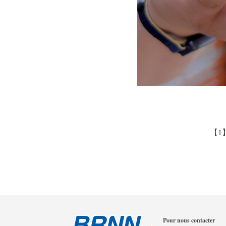
【1
Pour nous contacter