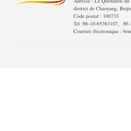
Adresse : Le Quotidien du 
district de Chaoyang, Beiji
Code postal : 100733
Tel :86-10-65363107、86
Courrier électronique : b