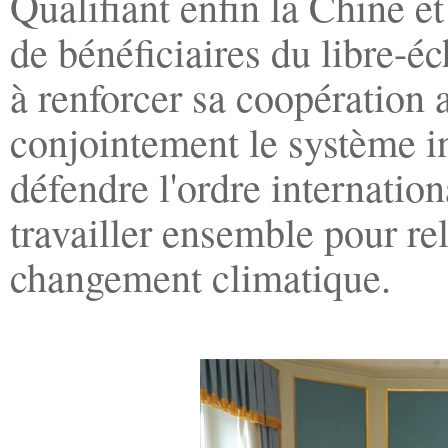
Qualifiant enfin la Chine e
de bénéficiaires du libre-é
à renforcer sa coopération
conjointement le système in
défendre l'ordre internation
travailler ensemble pour re
changement climatique.