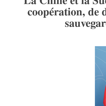
coopération, de d
sauvegar