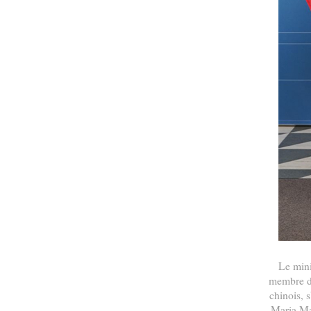
Le mini
membre du
chinois, s
Maria Mal