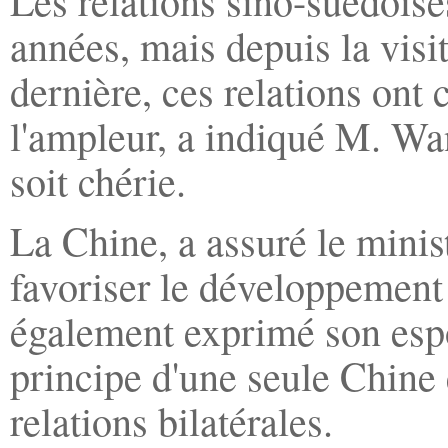
Les relations sino-suédoise
années, mais depuis la vis
dernière, ces relations ont 
l'ampleur, a indiqué M. Wa
soit chérie.
La Chine, a assuré le minist
favoriser le développement s
également exprimé son espo
principe d'une seule Chine 
relations bilatérales.