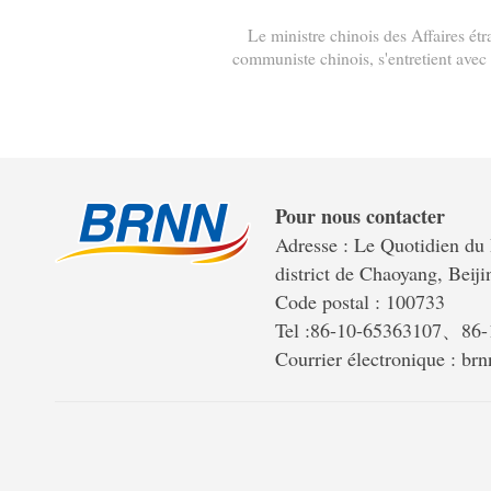
Le ministre chinois des Affaires é
communiste chinois, s'entretient avec
Pour nous contacter
Adresse : Le Quotidien du 
district de Chaoyang, Beiji
Code postal : 100733
Tel :86-10-65363107、86
Courrier électronique : b