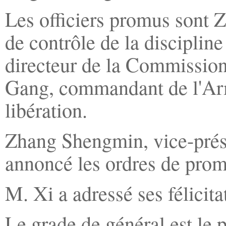
Les officiers promus sont 
de contrôle de la disciplin
directeur de la Commissio
Gang, commandant de l'Arm
libération.
Zhang Shengmin, vice-prési
annoncé les ordres de prom
M. Xi a adressé ses félicit
Le grade de général est le p