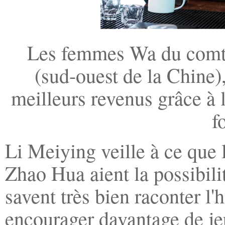
Les femmes Wa du comté
(sud-ouest de la Chine)
meilleurs revenus grâce à 
f
Li Meiying veille à ce que
Zhao Hua aient la possibil
savent très bien raconter l'
encourager davantage de jeu