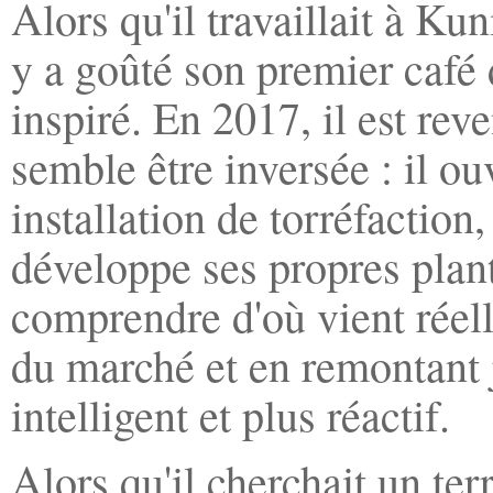
Alors qu'il travaillait à Ku
y a goûté son premier café 
inspiré. En 2017, il est rev
semble être inversée : il o
installation de torréfaction
développe ses propres plant
comprendre d'où vient réell
du marché et en remontant j
intelligent et plus réactif.
Alors qu'il cherchait un te