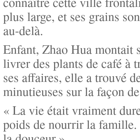
connaître cette ville fronta
plus large, et ses grains so
au-delà.
Enfant, Zhao Hua montait so
livrer des plants de café à tr
ses affaires, elle a trouvé 
minutieuses sur la façon de
« La vie était vraiment dure
poids de nourrir la famille.
la douceur ».