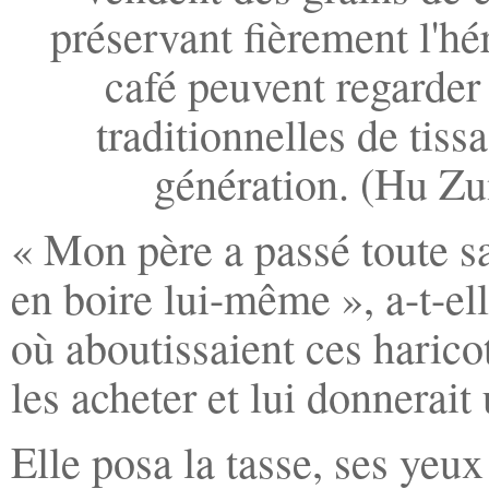
préservant fièrement l'hé
café peuvent regarde
traditionnelles de tis
génération. (Hu Zu
« Mon père a passé toute sa
en boire lui-même », a-t-ell
où aboutissaient ces harico
les acheter et lui donnerait
Elle posa la tasse, ses yeux