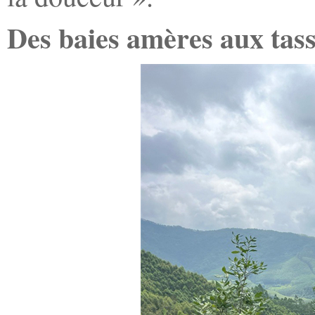
Des baies amères aux tas