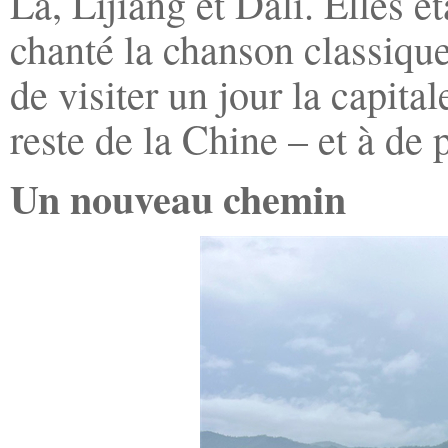
La, Lijiang et Dali. Elles é
chanté la chanson classique
de visiter un jour la capital
reste de la Chine – et à de 
Un nouveau chemin