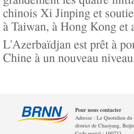
chinois Xi Jinping et souti
à Taiwan, à Hong Kong et 
L'Azerbaïdjan est prêt à por
Chine à un nouveau niveau
Pour nous contacter
Adresse : Le Quotidien du 
district de Chaoyang, Beiji
Code postal : 100733