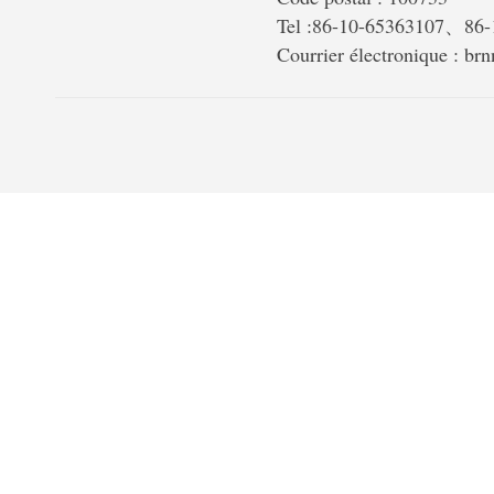
Tel :86-10-65363107、86
Courrier électronique : b