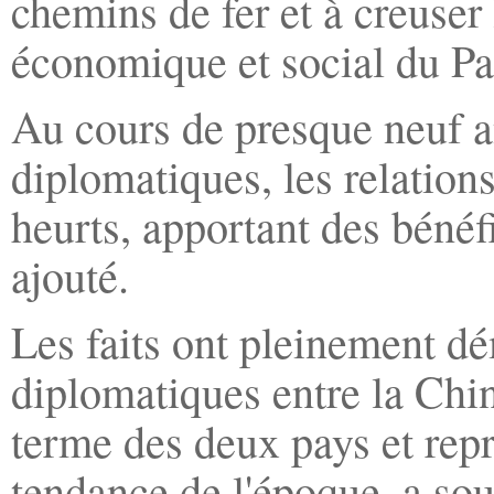
chemins de fer et à creuser
économique et social du P
Au cours de presque neuf an
diplomatiques, les relation
heurts, apportant des bénéf
ajouté.
Les faits ont pleinement dé
diplomatiques entre la Chi
terme des deux pays et repr
tendance de l'époque, a so