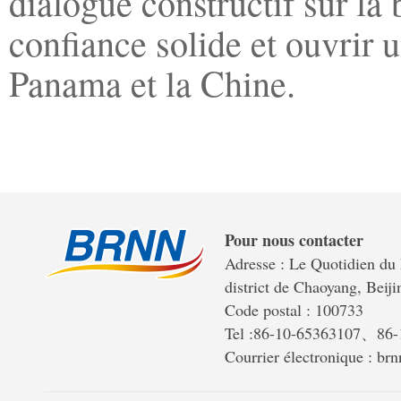
dialogue constructif sur la
confiance solide et ouvrir 
Panama et la Chine.
Pour nous contacter
Adresse : Le Quotidien du 
district de Chaoyang, Beiji
Code postal : 100733
Tel :86-10-65363107、86
Courrier électronique : b