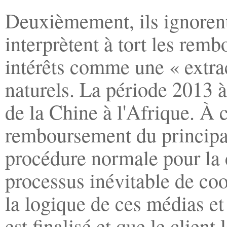
Deuxièmement, ils ignorent 
interprètent à tort les rem
intérêts comme une « extrac
naturels. La période 2013 à
de la Chine à l'Afrique. À c
remboursement du principal 
procédure normale pour la c
processus inévitable de coo
la logique de ces médias et
est finalisé et que le clien