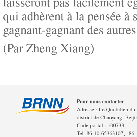
laisseront pas facilement ég
qui adhèrent à la pensée à
gagnant-gagnant des autres 
(Par Zheng Xiang)
Pour nous contacter
Adresse : Le Quotidien du 
district de Chaoyang, Beiji
Code postal : 100733
Tel :86-10-65363107、86