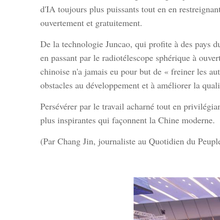
d'IA toujours plus puissants tout en en restreignan
ouvertement et gratuitement.
De la technologie Juncao, qui profite à des pays d
en passant par le radiotélescope sphérique à ouver
chinoise n'a jamais eu pour but de « freiner les aut
obstacles au développement et à améliorer la quali
Persévérer par le travail acharné tout en privilégian
plus inspirantes qui façonnent la Chine moderne.
(Par Chang Jin, journaliste au Quotidien du Peupl