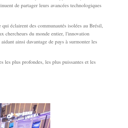
ntinuent de partager leurs avancées technologiques
e qui éclairent des communautés isolées au Brésil,
aux chercheurs du monde entier, l'innovation
», aidant ainsi davantage de pays à surmonter les
es les plus profondes, les plus puissantes et les