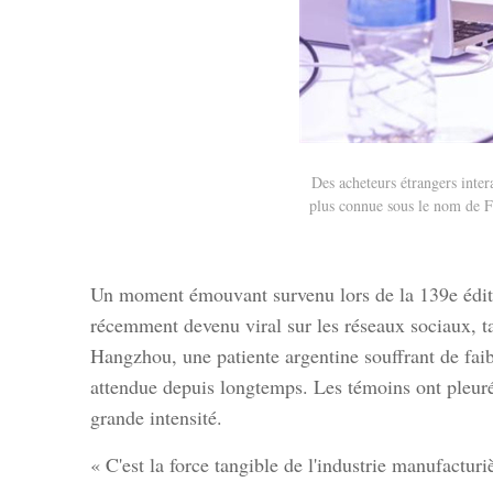
Des acheteurs étrangers inter
plus connue sous le nom de F
Un moment émouvant survenu lors de la 139e éditi
récemment devenu viral sur les réseaux sociaux, ta
Hangzhou, une patiente argentine souffrant de faib
attendue depuis longtemps. Les témoins ont pleur
grande intensité.
« C'est la force tangible de l'industrie manufacturi