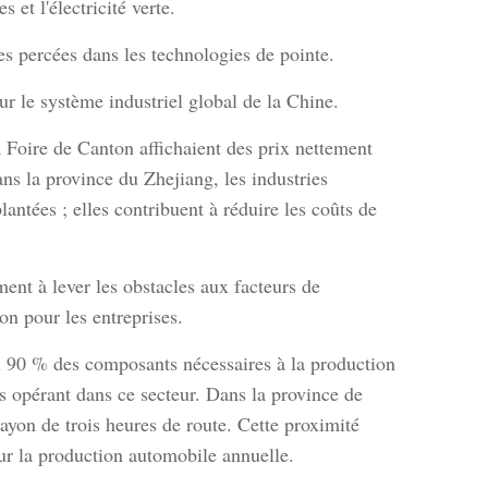
 et l'électricité verte.
s percées dans les technologies de pointe.
r le système industriel global de la Chine.
la Foire de Canton affichaient des prix nettement
ns la province du Zhejiang, les industries
antées ; elles contribuent à réduire les coûts de
ment à lever les obstacles aux facteurs de
ion pour les entreprises.
n 90 % des composants nécessaires à la production
s opérant dans ce secteur. Dans la province de
rayon de trois heures de route. Cette proximité
our la production automobile annuelle.