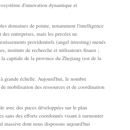
écosystème d'innovation dynamique et
ples domaines de pointe, notamment l'intelligence
t des entreprises, mais les percées ne
vestissements providentiels (angel investing) menés
s, instituts de recherche et utilisateurs finaux ;
la capitale de la province du Zhejiang (est de la
t à grande échelle. Aujourd'hui, le nombre
 de mobilisation des ressources et de coordination
e avec des puces développées sur le plan
les sans des efforts coordonnés visant à surmonter
ul massive dont nous disposons aujourd'hui