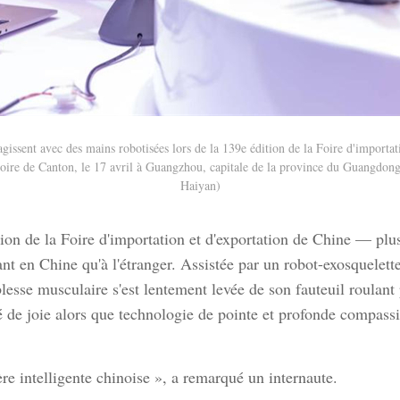
agissent avec des mains robotisées lors de la 139e édition de la Foire d'importat
oire de Canton, le 17 avril à Guangzhou, capitale de la province du Guangdong
Haiyan)
on de la Foire d'importation et d'exportation de Chine — pl
nt en Chine qu'à l'étranger. Assistée par un robot-exosquelett
lesse musculaire s'est lentement levée de son fauteuil roulant 
é de joie alors que technologie de pointe et profonde compa
ère intelligente chinoise », a remarqué un internaute.