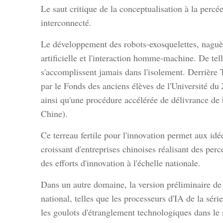
Le saut critique de la conceptualisation à la per
interconnecté.
Le développement des robots-exosquelettes, naguèr
artificielle et l'interaction homme-machine. De tel
s'accomplissent jamais dans l'isolement. Derrière 
par le Fonds des anciens élèves de l'Université du Z
ainsi qu'une procédure accélérée de délivrance de 
Chine).
Ce terreau fertile pour l'innovation permet aux id
croissant d'entreprises chinoises réalisant des pe
des efforts d'innovation à l'échelle nationale.
Dans un autre domaine, la version préliminaire d
national, telles que les processeurs d'IA de la sé
les goulots d'étranglement technologiques dans le