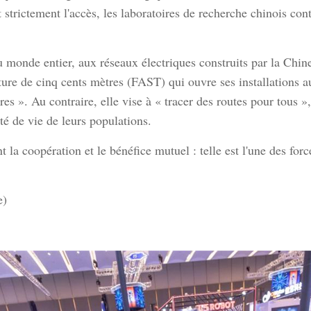
t strictement l'accès, les laboratoires de recherche chinois co
u monde entier, aux réseaux électriques construits par la Chin
ture de cinq cents mètres (FAST) qui ouvre ses installations 
res ». Au contraire, elle vise à « tracer des routes pour tous 
té de vie de leurs populations.
t la coopération et le bénéfice mutuel : telle est l'une des forc
e)