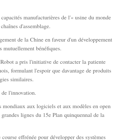
s capacités manufacturières de l'« usine du monde
s chaînes d'assemblage.
gagement de la Chine en faveur d'un développement
ens mutuellement bénéfiques.
obot a pris l'initiative de contacter la patiente
nois, formulant l'espoir que davantage de produits
gies similaires.
de l'innovation.
urs mondiaux aux logiciels et aux modèles en open
 grandes lignes du 15e Plan quinquennal de la
e course effrénée pour développer des systèmes