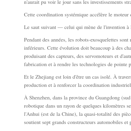
n'aurait pu voir le jour sans les investissements str
Cette coordination systémique accélère le moteur 
Le saut suivant — celui qui mène de l'invention à 
Pendant des années, les robots-exosquelettes sont r
inférieurs. Cette évolution doit beaucoup à des ch
produisant des capteurs, des servomoteurs et d'autr
fabrication et à rendre les technologies de pointe 
Et le Zhejiang est loin d'être un cas isolé. À trav
production et à renforcer la coordination industriel
À Shenzhen, dans la province du Guangdong (sud de
robotique dans un rayon de quelques kilomètres seu
l'Anhui (est de la Chine), la quasi-totalité des pi
soutient sept grands constructeurs automobiles et 