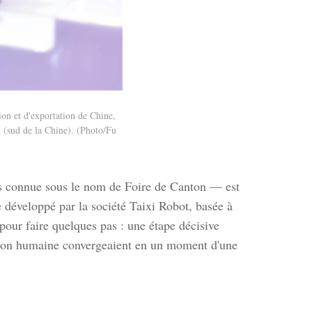
ion et d'exportation de Chine,
 (sud de la Chine). (Photo/Fu
us connue sous le nom de Foire de Canton — est
e développé par la société Taixi Robot, basée à
pour faire quelques pas : une étape décisive
ssion humaine convergeaient en un moment d'une