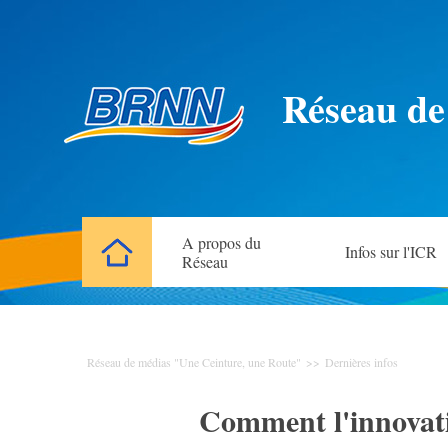
Réseau de
A propos du
Infos sur l'ICR
Réseau
Réseau de médias "Une Ceinture, une Route"
>>
Dernières infos
Comment l'innovati