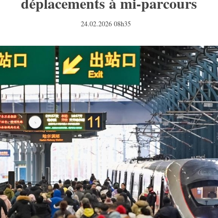
déplacements à mi-parcours
24.02.2026 08h35