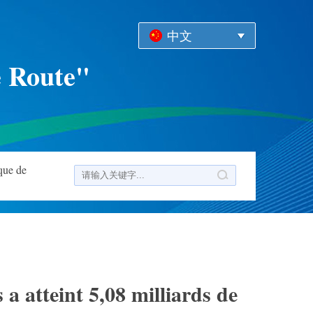
中文
e Route"
que de
 a atteint 5,08 milliards de