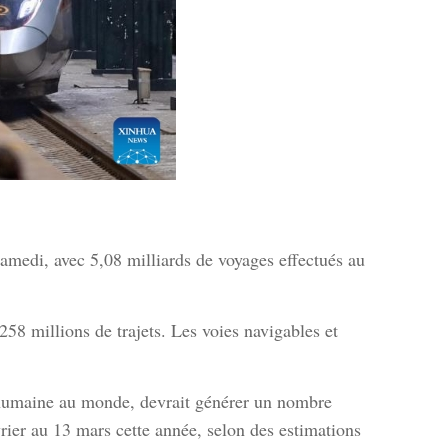
medi, avec 5,08 milliards de voyages effectués au
 258 millions de trajets. Les voies navigables et
 humaine au monde, devrait générer un nombre
vrier au 13 mars cette année, selon des estimations