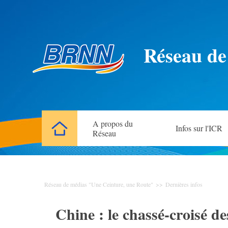
Réseau de
A propos du
Infos sur l'ICR
Réseau
Réseau de médias "Une Ceinture, une Route"
>>
Dernières infos
Chine : le chassé-croisé de