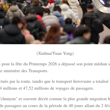
(Xinhua/Yuan Yong)
pour la fête du Printemps 2026 a dépassé son point médian sa
e ministère des Transports.
tués par la route, tandis que le transport ferroviaire a totalisé
99 millions et 47,52 millions de voyages de passagers.
 "chunyun" et souvent décrit comme la plus grande migration
de passagers au cours de la période de 40 jours allant du 2 fé