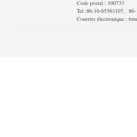
Code postal : 100733
Tel :86-10-65363107、86
Courrier électronique : b