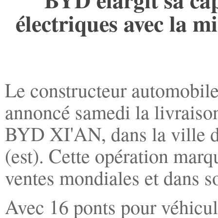
électriques avec la m
Le constructeur automobile
annoncé samedi la livraison
BYD XI'AN, dans la ville d
(est). Cette opération marq
ventes mondiales et dans s
Avec 16 ponts pour véhicu