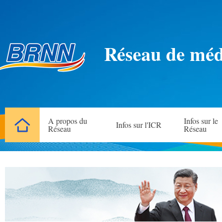
Réseau de méd
A propos du
Infos sur le
Infos sur l'ICR
Réseau
Réseau