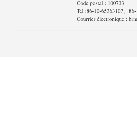
Code postal : 100733
Tel :86-10-65363107、86
Courrier électronique : b