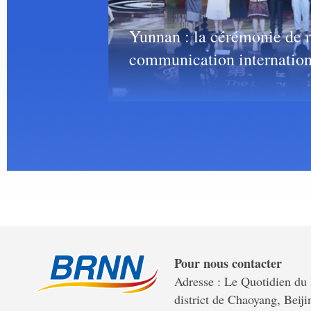
» 2025 s'est
Yunnan : la cérémonie de r
communication internation
Pour nous contacter
Adresse : Le Quotidien du 
district de Chaoyang, Beiji