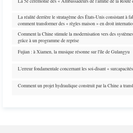
La 5e cérémonie des « Ambassadeurs de l'amitié de la Route de
La réalité derrière le stratagème des États-Unis consistant à fa
comment transformer des « règles maison » en droit internatio
Comment la Chine stimule la modernisation vers des systèmes d
grâce à un programme de reprise
Fujian : à Xiamen, la musique résonne sur l'île de Gulangyu
L'erreur fondamentale concernant les soi-disant « surcapacités
Comment un projet hydraulique construit par la Chine a trans