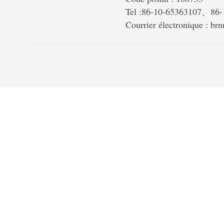
Tel :86-10-65363107、86
Courrier électronique : b