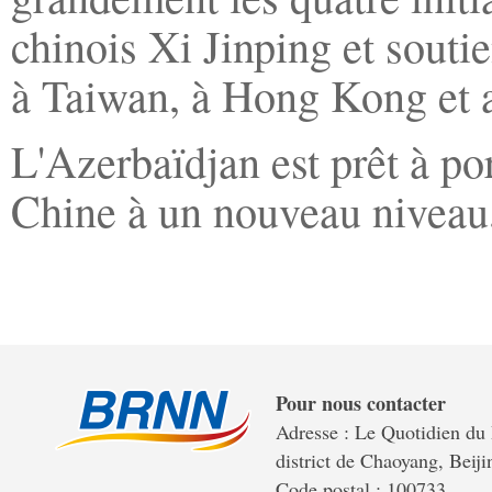
chinois Xi Jinping et souti
à Taiwan, à Hong Kong et 
L'Azerbaïdjan est prêt à por
Chine à un nouveau niveau
Pour nous contacter
Adresse : Le Quotidien du 
district de Chaoyang, Beiji
Code postal : 100733