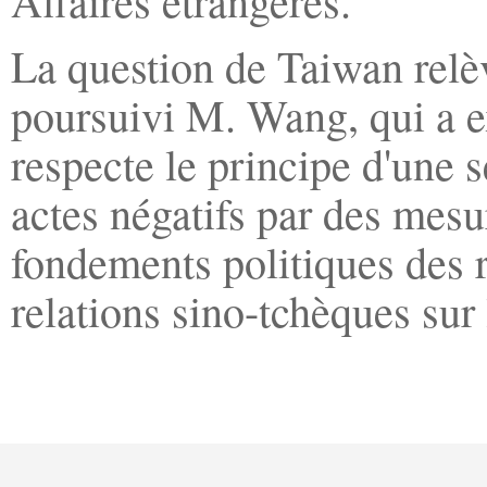
Affaires étrangères.
La question de Taiwan relèv
poursuivi M. Wang, qui a e
respecte le principe d'une 
actes négatifs par des mesur
fondements politiques des re
relations sino-tchèques sur